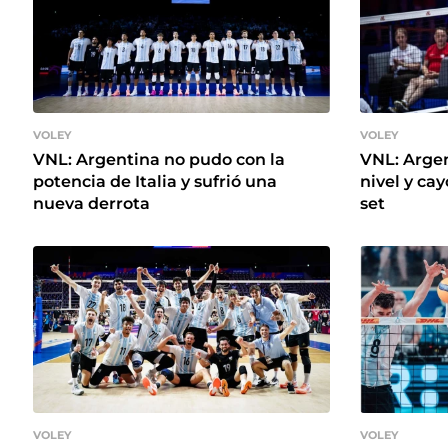
VOLEY
VOLEY
VNL: Argentina no pudo con la
VNL: Argen
potencia de Italia y sufrió una
nivel y ca
nueva derrota
set
VOLEY
VOLEY