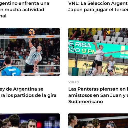
rgentino enfrenta una
VNL: La Seleccion Argent
n mucha actividad
Japón para jugar el terc
nal
VOLEY
ley de Argentina se
Las Panteras piensan en 
a los partidos de la gira
amistosos en San Juan y 
Sudamericano