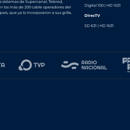
s sistemas de Supercanal, Telered,
Digital 100 | HD 1021
n los más de 200 cable operadores del
 país, que ya lo incorporaron a sus grilla.
DirecTV
SD 631 | HD 1631