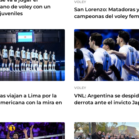
VOLEY
ano de voley con un
San Lorenzo: Matadoras 
juveniles
campeonas del voley fe
VOLEY
as viajan a Lima por la
VNL: Argentina se despid
mericana con la mira en
derrota ante el invicto J