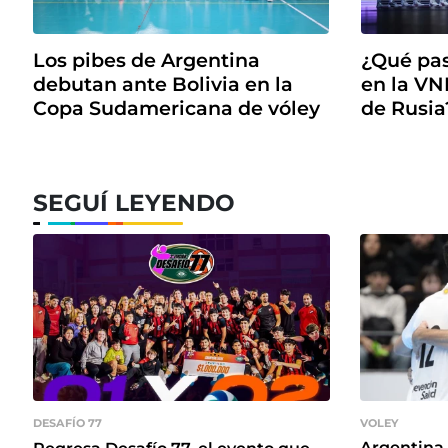
Los pibes de Argentina
¿Qué pas
debutan ante Bolivia en la
en la VN
Copa Sudamericana de vóley
de Rusia
SEGUÍ LEYENDO
VOLEY
DESAFÍO 77
Argentina 