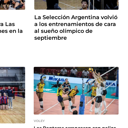
La Selección Argentina volvió
ra Las
a los entrenamientos de cara
nes en la
al sueño olímpico de
septiembre
VOLEY