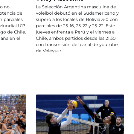
La Selección Argentina masculina de
no no
vóleibol debutó en el Sudamericano y
potencia de
superó a los locales de Bolivia 3-0 con
n parciales
parciales de 25-16, 25-22 y 25-22. Este
 Mundial U17
jueves enfrenta a Perú y el viernes a
ago de Chile.
Chile, ambos partidos desde las 21:30
paña en el
con transmisión del canal de youtube
de Voleysur.