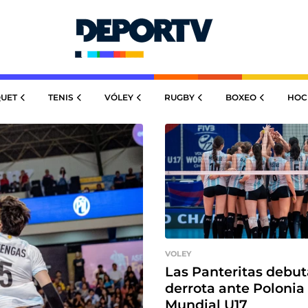
UET
TENIS
VÓLEY
RUGBY
BOXEO
HOC
VOLEY
Las Panteritas debu
derrota ante Polonia 
Mundial U17