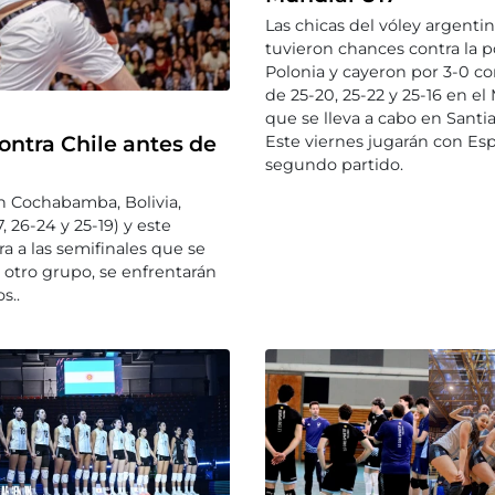
Las chicas del vóley argenti
tuvieron chances contra la 
Polonia y cayeron por 3-0 co
de 25-20, 25-22 y 25-16 en el
que se lleva a cabo en Santi
contra Chile antes de
Este viernes jugarán con Es
segundo partido.
n Cochabamba, Bolivia,
, 26-24 y 25-19) y este
ra a las semifinales que se
 otro grupo, se enfrentarán
s..