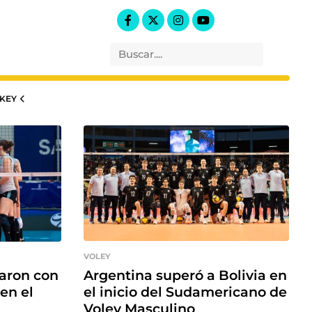
KEY
VOLEY
Argentina superó a Bolivia en
taron con
el inicio del Sudamericano de
en el
Voley Masculino