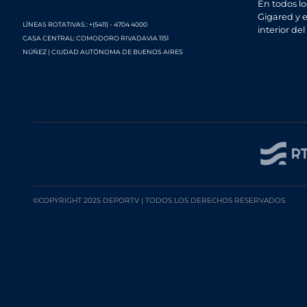
En todos lo
Gigared y e
LÍNEAS ROTATIVAS.: +(5411) - 4704 4000
interior del
CASA CENTRAL: COMODORO RIVADAVIA 1151
NÚÑEZ | CIUDAD AUTÓNOMA DE BUENOS AIRES
©COPYRIGHT 2025 DEPORTV | TODOS LOS DERECHOS RESERVADOS.