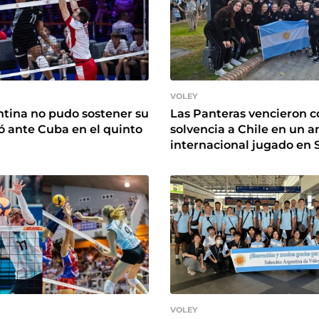
VOLEY
tina no pudo sostener su
Las Panteras vencieron c
yó ante Cuba en el quinto
solvencia a Chile en un 
internacional jugado en 
VOLEY