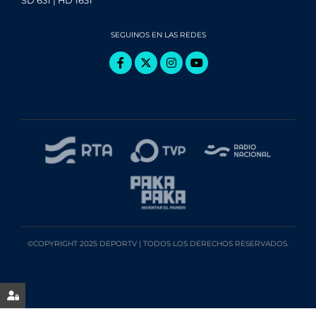
SD 631 | HD 1631
SEGUINOS EN LAS REDES
©COPYRIGHT 2025 DEPORTV | TODOS LOS DERECHOS RESERVADOS.