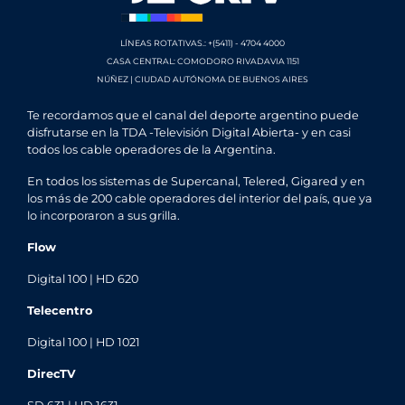
LÍNEAS ROTATIVAS.: +(5411) - 4704 4000
CASA CENTRAL: COMODORO RIVADAVIA 1151
NÚÑEZ | CIUDAD AUTÓNOMA DE BUENOS AIRES
Te recordamos que el canal del deporte argentino puede
disfrutarse en la TDA -Televisión Digital Abierta- y en casi
todos los cable operadores de la Argentina.
En todos los sistemas de Supercanal, Telered, Gigared y en
los más de 200 cable operadores del interior del país, que ya
lo incorporaron a sus grilla.
Flow
Digital 100 | HD 620
Telecentro
Digital 100 | HD 1021
DirecTV