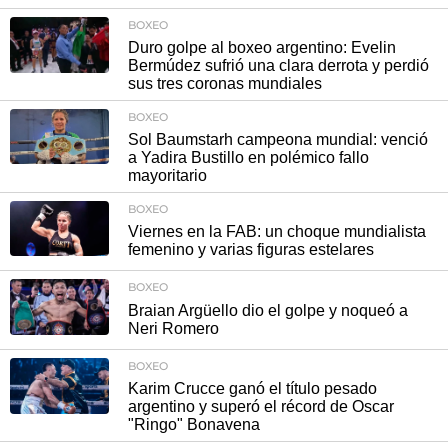
BOXEO
Duro golpe al boxeo argentino: Evelin
Bermúdez sufrió una clara derrota y perdió
sus tres coronas mundiales
BOXEO
Sol Baumstarh campeona mundial: venció
a Yadira Bustillo en polémico fallo
mayoritario
BOXEO
Viernes en la FAB: un choque mundialista
femenino y varias figuras estelares
BOXEO
Braian Argüello dio el golpe y noqueó a
Neri Romero
BOXEO
Karim Crucce ganó el título pesado
argentino y superó el récord de Oscar
"Ringo" Bonavena