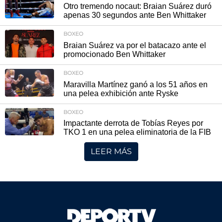
Otro tremendo nocaut: Braian Suárez duró
apenas 30 segundos ante Ben Whittaker
BOXEO
Braian Suárez va por el batacazo ante el
promocionado Ben Whittaker
BOXEO
Maravilla Martínez ganó a los 51 años en
una pelea exhibición ante Ryske
BOXEO
Impactante derrota de Tobías Reyes por
TKO 1 en una pelea eliminatoria de la FIB
LEER MÁS