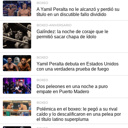
BOXEO
A Yamil Peralta no le alcanzó y perdió su
título en un discutible fallo dividido
BOXEO-ANIVERSARIO
Galíndez: la noche de coraje que le
permitió sacar chapa de ídolo
BOXEO
Yamil Peralta debuta en Estados Unidos
con una verdadera prueba de fuego
BOXEO
Dos peleones en una noche a puro
empate en Puerto Madero
BOXEO
Polémica en el boxeo: le pegó a su rival
caído y lo descalificaron en una pelea por
el título latino superpluma