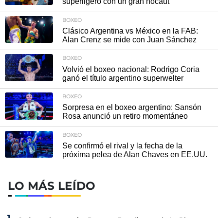
superligero con un gran nocaut
BOXEO
Clásico Argentina vs México en la FAB:
Alan Crenz se mide con Juan Sánchez
BOXEO
Volvió el boxeo nacional: Rodrigo Coria
ganó el título argentino superwelter
BOXEO
Sorpresa en el boxeo argentino: Sansón
Rosa anunció un retiro momentáneo
BOXEO
Se confirmó el rival y la fecha de la
próxima pelea de Alan Chaves en EE.UU.
LO MÁS LEÍDO