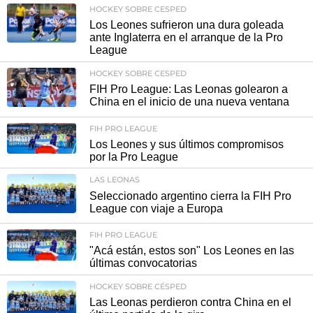
HOCKEY SOBRE CESPED
Los Leones sufrieron una dura goleada
ante Inglaterra en el arranque de la Pro
League
HOCKEY SOBRE CESPED
FIH Pro League: Las Leonas golearon a
China en el inicio de una nueva ventana
FIH PRO LEAGUE
Los Leones y sus últimos compromisos
por la Pro League
LAS LEONAS
Seleccionado argentino cierra la FIH Pro
League con viaje a Europa
FIH PRO LEAGUE
"Acá están, estos son" Los Leones en las
últimas convocatorias
HOCKEY SOBRE CÉSPED
Las Leonas perdieron contra China en el