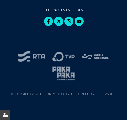
SEGUINOS EN LAS REDES
©COPYRIGHT 2025 DEPORTV | TODOS LOS DERECHOS RESERVADOS.