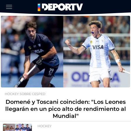
HOCKEY SOBRE CESPED
Domené y Toscani coinciden: "Los Leones
llegarán en un pico alto de rendimiento al
Mundial"
HOCKEY