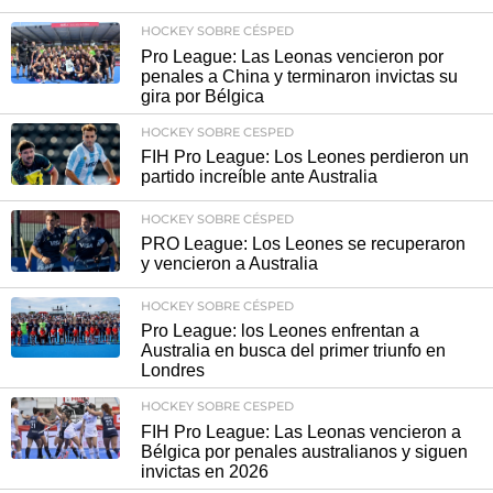
HOCKEY SOBRE CÉSPED
Pro League: Las Leonas vencieron por
penales a China y terminaron invictas su
gira por Bélgica
HOCKEY SOBRE CESPED
FIH Pro League: Los Leones perdieron un
partido increíble ante Australia
HOCKEY SOBRE CÉSPED
PRO League: Los Leones se recuperaron
y vencieron a Australia
HOCKEY SOBRE CÉSPED
Pro League: los Leones enfrentan a
Australia en busca del primer triunfo en
Londres
HOCKEY SOBRE CESPED
FIH Pro League: Las Leonas vencieron a
Bélgica por penales australianos y siguen
invictas en 2026