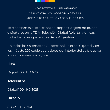
LÍNEAS ROTATIVAS.: +(5411) - 4704 4000
CASA CENTRAL: COMODORO RIVADAVIA 1151
NÚÑEZ | CIUDAD AUTÓNOMA DE BUENOS AIRES
Te recordamos que el canal del deporte argentino puede
disfrutarse en la TDA -Televisión Digital Abierta- y en casi
todos los cable operadores de la Argentina.
En todos los sistemas de Supercanal, Telered, Gigared y en
los más de 200 cable operadores del interior del país, que ya
lo incorporaron a sus grilla.
Flow
Digital 100 | HD 620
Telecentro
Digital 100 | HD 1021
DirecTV
SD 631 | HD 1631