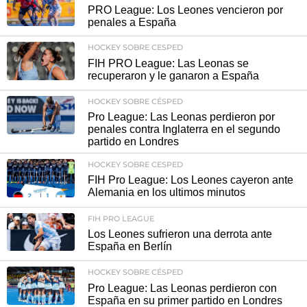
PRO League: Los Leones vencieron por
penales a España
HOCKEY SOBRE CESPED
FIH PRO League: Las Leonas se
recuperaron y le ganaron a España
HOCKEY SOBRE CÉSPED
Pro League: Las Leonas perdieron por
penales contra Inglaterra en el segundo
partido en Londres
HOCKEY SOBRE CESPED
FIH Pro League: Los Leones cayeron ante
Alemania en los ultimos minutos
FIH PRO LEAGUE
Los Leones sufrieron una derrota ante
España en Berlín
HOCKEY SOBRE CÉSPED
Pro League: Las Leonas perdieron con
España en su primer partido en Londres