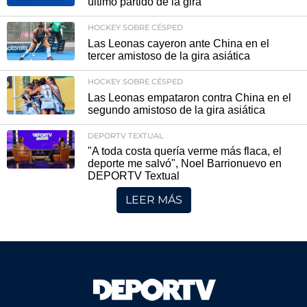
último partido de la gira
HOCKEY SOBRE CÉSPED
Las Leonas cayeron ante China en el
tercer amistoso de la gira asiática
HOCKEY SOBRE CÉSPED
Las Leonas empataron contra China en el
segundo amistoso de la gira asiática
DEPORTV TEXTUAL
"A toda costa quería verme más flaca, el
deporte me salvó", Noel Barrionuevo en
DEPORTV Textual
LEER MÁS