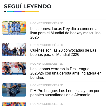
SEGUÍ LEYENDO
HOCKEY SOBRE CÉSPED
Los Leones: Lucas Rey dio a conocer la
lista para el Mundial de hockey masculino
2026
HOCKEY SOBRE CÉSPED
Quiénes son las 20 convocadas de Las
Leonas para el Mundial 2026
HOCKEY SOBRE CÉSPED
Las Leonas cerraron la Pro League
2025/26 con una derrota ante Inglaterra en
Londres
HOCKEY SOBRE CESPED
FIH Pro League: Los Leones cayeron por
penales australianos ante Alemania
HOCKEY SOBRE CESPED