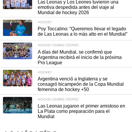
Las Leonas y Los Leones tuvieron una
emotiva despedida antes del viaje al
Mundial de hockey 2026
HOCKEY
Poy Toccalino: “Queremos llevar el legado
de Las Leonas a lo más alto en el Mundial”
HOCKEY SOBRE CÉSPED
A días del Mundial, se confirmó que
Argentina recibirá el inicio de la próxima
Pro League
HOCKEY
Argentina venció a Inglaterra y se
consagró bicampeón de la Copa Mundial
femenina de hockey +50
HOCKEY SOBRE CÉSPED
Las Leonas jugaron el primer amistoso en
La Plata como preparación para el
Mundial