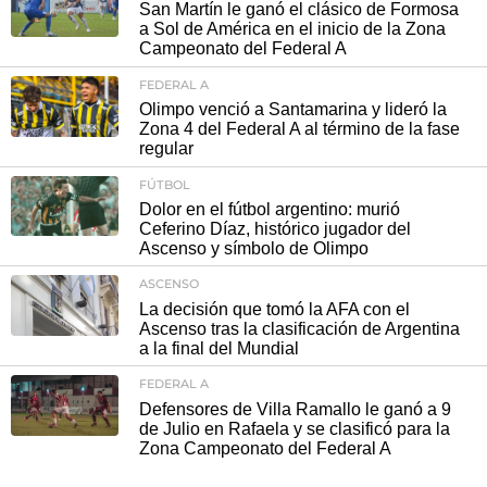
San Martín le ganó el clásico de Formosa
a Sol de América en el inicio de la Zona
Campeonato del Federal A
FEDERAL A
Olimpo venció a Santamarina y lideró la
Zona 4 del Federal A al término de la fase
regular
FÚTBOL
Dolor en el fútbol argentino: murió
Ceferino Díaz, histórico jugador del
Ascenso y símbolo de Olimpo
ASCENSO
La decisión que tomó la AFA con el
Ascenso tras la clasificación de Argentina
a la final del Mundial
FEDERAL A
Defensores de Villa Ramallo le ganó a 9
de Julio en Rafaela y se clasificó para la
Zona Campeonato del Federal A