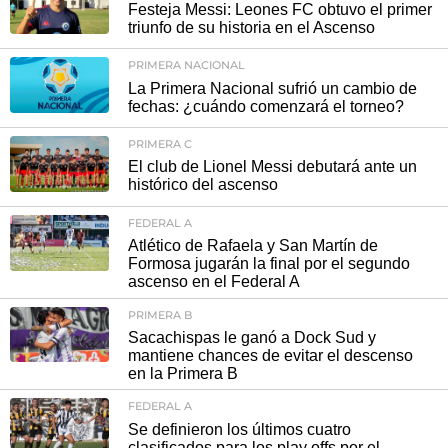
Festeja Messi: Leones FC obtuvo el primer
triunfo de su historia en el Ascenso
PRIMERA NACIONAL
La Primera Nacional sufrió un cambio de
fechas: ¿cuándo comenzará el torneo?
PRIMERA C
El club de Lionel Messi debutará ante un
histórico del ascenso
FEDERAL A
Atlético de Rafaela y San Martín de
Formosa jugarán la final por el segundo
ascenso en el Federal A
PRIMERA B
Sacachispas le ganó a Dock Sud y
mantiene chances de evitar el descenso
en la Primera B
FEDERAL A
Se definieron los últimos cuatro
clasificados para los play offs por el