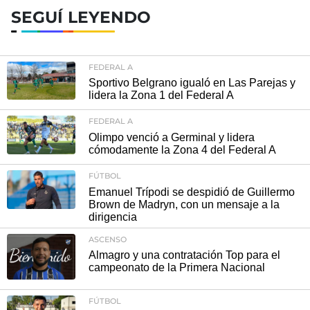
SEGUÍ LEYENDO
FEDERAL A
Sportivo Belgrano igualó en Las Parejas y
lidera la Zona 1 del Federal A
FEDERAL A
Olimpo venció a Germinal y lidera
cómodamente la Zona 4 del Federal A
FÚTBOL
Emanuel Trípodi se despidió de Guillermo
Brown de Madryn, con un mensaje a la
dirigencia
ASCENSO
Almagro y una contratación Top para el
campeonato de la Primera Nacional
FÚTBOL