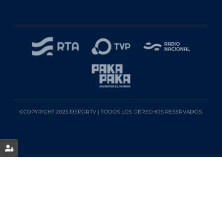
©COPYRIGHT 2025 DEPORTV | TODOS LOS DERECHOS RESERVADOS.