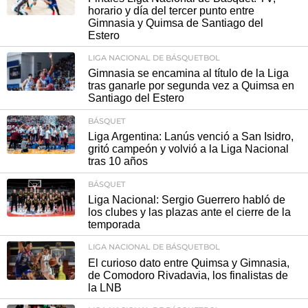
horario y día del tercer punto entre
Gimnasia y Quimsa de Santiago del
Estero
LIGA NACIONAL DE BÁSQUETBOL
Gimnasia se encamina al título de la Liga
tras ganarle por segunda vez a Quimsa en
Santiago del Estero
BÁSQUET
Liga Argentina: Lanús venció a San Isidro,
gritó campeón y volvió a la Liga Nacional
tras 10 años
BÁSQUET
Liga Nacional: Sergio Guerrero habló de
los clubes y las plazas ante el cierre de la
temporada
LIGA NACIONAL DE BÁSQUETBOL
El curioso dato entre Quimsa y Gimnasia,
de Comodoro Rivadavia, los finalistas de
la LNB