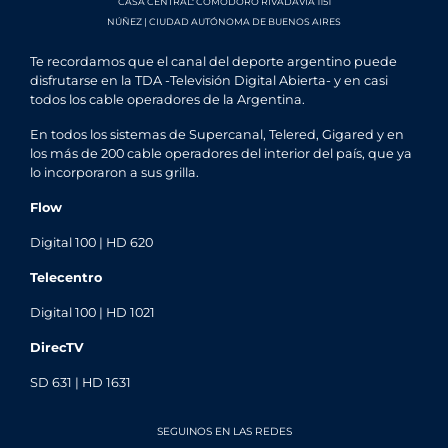
CASA CENTRAL: COMODORO RIVADAVIA 1151
NÚÑEZ | CIUDAD AUTÓNOMA DE BUENOS AIRES
Te recordamos que el canal del deporte argentino puede
disfrutarse en la TDA -Televisión Digital Abierta- y en casi
todos los cable operadores de la Argentina.
En todos los sistemas de Supercanal, Telered, Gigared y en
los más de 200 cable operadores del interior del país, que ya
lo incorporaron a sus grilla.
Flow
Digital 100 | HD 620
Telecentro
Digital 100 | HD 1021
DirecTV
SD 631 | HD 1631
SEGUINOS EN LAS REDES