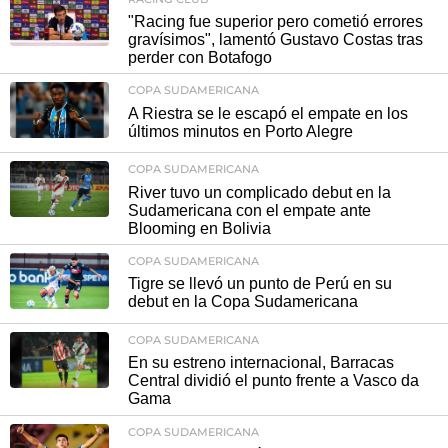
"Racing fue superior pero cometió errores
gravísimos", lamentó Gustavo Costas tras
perder con Botafogo
COPA SUDAMERICANA
A Riestra se le escapó el empate en los
últimos minutos en Porto Alegre
COPA SUDAMERICANA
River tuvo un complicado debut en la
Sudamericana con el empate ante
Blooming en Bolivia
COPA SUDAMERICANA
Tigre se llevó un punto de Perú en su
debut en la Copa Sudamericana
COPA SUDAMERICANA
En su estreno internacional, Barracas
Central dividió el punto frente a Vasco da
Gama
COPA SUDAMERICANA