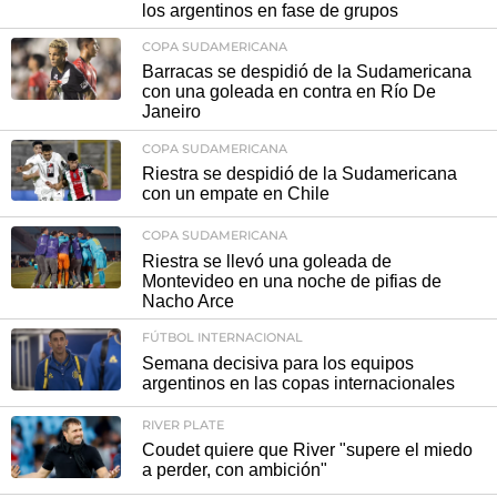
los argentinos en fase de grupos
COPA SUDAMERICANA
Barracas se despidió de la Sudamericana
con una goleada en contra en Río De
Janeiro
COPA SUDAMERICANA
Riestra se despidió de la Sudamericana
con un empate en Chile
COPA SUDAMERICANA
Riestra se llevó una goleada de
Montevideo en una noche de pifias de
Nacho Arce
FÚTBOL INTERNACIONAL
Semana decisiva para los equipos
argentinos en las copas internacionales
RIVER PLATE
Coudet quiere que River "supere el miedo
a perder, con ambición"