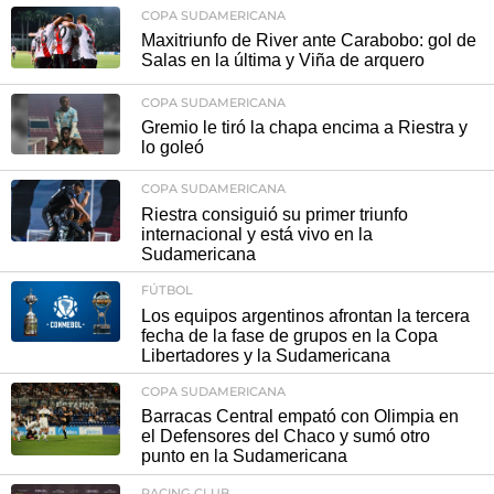
COPA SUDAMERICANA
Maxitriunfo de River ante Carabobo: gol de
Salas en la última y Viña de arquero
COPA SUDAMERICANA
Gremio le tiró la chapa encima a Riestra y
lo goleó
COPA SUDAMERICANA
Riestra consiguió su primer triunfo
internacional y está vivo en la
Sudamericana
FÚTBOL
Los equipos argentinos afrontan la tercera
fecha de la fase de grupos en la Copa
Libertadores y la Sudamericana
COPA SUDAMERICANA
Barracas Central empató con Olimpia en
el Defensores del Chaco y sumó otro
punto en la Sudamericana
RACING CLUB