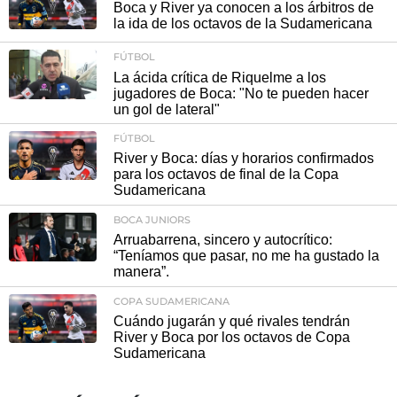
Boca y River ya conocen a los árbitros de
la ida de los octavos de la Sudamericana
FÚTBOL
La ácida crítica de Riquelme a los
jugadores de Boca: "No te pueden hacer
un gol de lateral"
FÚTBOL
River y Boca: días y horarios confirmados
para los octavos de final de la Copa
Sudamericana
BOCA JUNIORS
Arruabarrena, sincero y autocrítico:
“Teníamos que pasar, no me ha gustado la
manera”.
COPA SUDAMERICANA
Cuándo jugarán y qué rivales tendrán
River y Boca por los octavos de Copa
Sudamericana