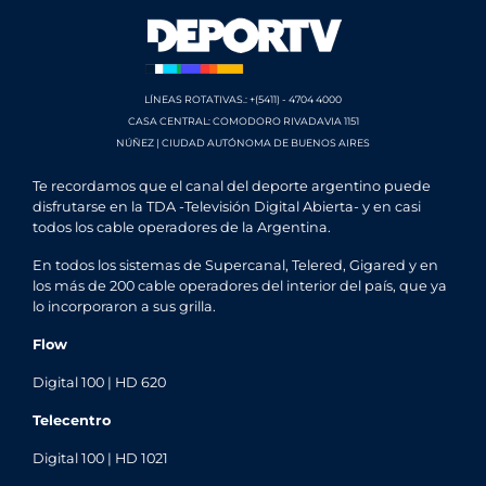
LÍNEAS ROTATIVAS.: +(5411) - 4704 4000
CASA CENTRAL: COMODORO RIVADAVIA 1151
NÚÑEZ | CIUDAD AUTÓNOMA DE BUENOS AIRES
Te recordamos que el canal del deporte argentino puede
disfrutarse en la TDA -Televisión Digital Abierta- y en casi
todos los cable operadores de la Argentina.
En todos los sistemas de Supercanal, Telered, Gigared y en
los más de 200 cable operadores del interior del país, que ya
lo incorporaron a sus grilla.
Flow
Digital 100 | HD 620
Telecentro
Digital 100 | HD 1021