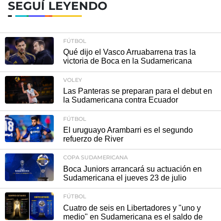
SEGUÍ LEYENDO
FÚTBOL
Qué dijo el Vasco Arruabarrena tras la
victoria de Boca en la Sudamericana
VOLEY
Las Panteras se preparan para el debut en
la Sudamericana contra Ecuador
FÚTBOL
El uruguayo Arambarri es el segundo
refuerzo de River
COPA SUDAMERICANA
Boca Juniors arrancará su actuación en
Sudamericana el jueves 23 de julio
FÚTBOL
Cuatro de seis en Libertadores y "uno y
medio" en Sudamericana es el saldo de