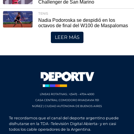
Challenger de San Marino
TENIS
Nadia Podoroska se despidió en los
octavos de final del W100 de Maspalomas
LEER MÁS
LÍNEAS ROTATIVAS.: +(5411) - 4704 4000
CASA CENTRAL: COMODORO RIVADAVIA 1151
NÚÑEZ | CIUDAD AUTÓNOMA DE BUENOS AIRES
Te recordamos que el canal del deporte argentino puede
disfrutarse en la TDA -Televisión Digital Abierta- y en casi
todos los cable operadores de la Argentina.