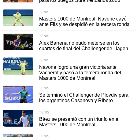
para los Juegos Suramericanos 2026
TENIS
Masters 1000 de Montreal: Navone cayó
ante Fils y se despidió en la tercera ronda
TENIS
Alex Barrena no pudo meterse en los
cuartos de final del Challenger de Hagen
TENIS
Navone logró una gran victoria ante
Vacherot y pasó a la tercera ronda del
Masters 1000 de Montreal
TENIS
Se terminó el Challenger de Plovdiv para
los argentinos Casanova y Ribero
TENIS
Báez se presentó con un triunfo en el
Masters 1000 de Montreal
TENIS