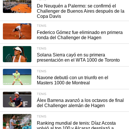
De Neuquén a Palermo: se confirmó el
Challenger de Buenos Aires después de la
Copa Davis
TENIS
Federico Gómez fue eliminado en primera
ronda del Challenger de Hagen
TENIS
Solana Sierra cayó en su primera
presentación en el WTA 1000 de Toronto
TENIS
Navone debutó con un triunfo en el
Masters 1000 de Montreal
TENIS
Álex Barrena avanzó a los octavos de final
del Challenger alemán de Hagen
TENIS
Ranking mundial de tenis: Díaz Acosta
volvió al top 100 y Alcaraz desplazó a