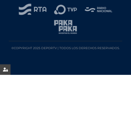
©COPYRIGHT 2025 DEPORTV | TODOS LOS DERECHOS RESERVADOS.