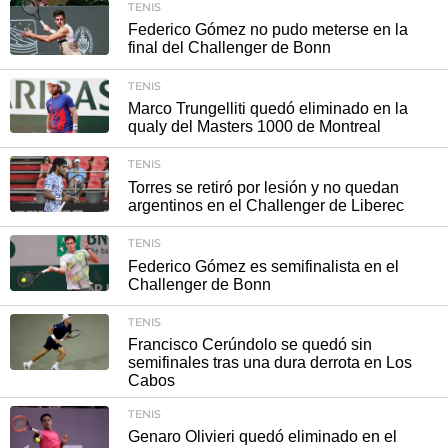
TENIS
Federico Gómez no pudo meterse en la
final del Challenger de Bonn
TENIS
Marco Trungelliti quedó eliminado en la
qualy del Masters 1000 de Montreal
TENIS
Torres se retiró por lesión y no quedan
argentinos en el Challenger de Liberec
TENIS
Federico Gómez es semifinalista en el
Challenger de Bonn
TENIS
Francisco Cerúndolo se quedó sin
semifinales tras una dura derrota en Los
Cabos
TENIS
Genaro Olivieri quedó eliminado en el