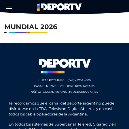
MUNDIAL 2026
LÍNEAS ROTATIVAS.: +(5411) - 4704 4000
CASA CENTRAL: COMODORO RIVADAVIA 1151
NÚÑEZ | CIUDAD AUTÓNOMA DE BUENOS AIRES
Te recordamos que el canal del deporte argentino puede
disfrutarse en la TDA -Televisión Digital Abierta- y en casi
todos los cable operadores de la Argentina.
En todos los sistemas de Supercanal, Telered, Gigared y en