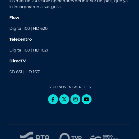
los más de 200 cable operadores del interior del país, que ya
lo incorporaron a sus grilla.
Flow
Digital 100 | HD 620
Telecentro
Digital 100 | HD 1021
DirecTV
SD 631 | HD 1631
SEGUINOS EN LAS REDES