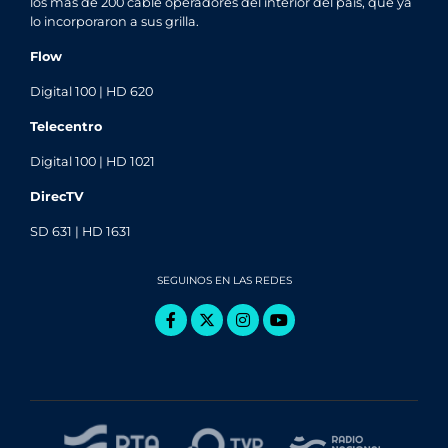
los más de 200 cable operadores del interior del país, que ya
lo incorporaron a sus grilla.
Flow
Digital 100 | HD 620
Telecentro
Digital 100 | HD 1021
DirecTV
SD 631 | HD 1631
SEGUINOS EN LAS REDES