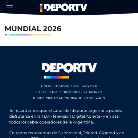
MUNDIAL 2026
LÍNEAS ROTATIVAS.: +(5411) - 4704 4000
CASA CENTRAL: COMODORO RIVADAVIA 1151
NÚÑEZ | CIUDAD AUTÓNOMA DE BUENOS AIRES
Te recordamos que el canal del deporte argentino puede
disfrutarse en la TDA -Televisión Digital Abierta- y en casi
todos los cable operadores de la Argentina.
En todos los sistemas de Supercanal, Telered, Gigared y en