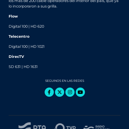
los más de 200 cable operadores del interior del país, que ya
lo incorporaron a sus grilla.
Flow
Digital 100 | HD 620
Telecentro
Digital 100 | HD 1021
DirecTV
SD 631 | HD 1631
SEGUINOS EN LAS REDES