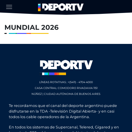
MUNDIAL 2026
LÍNEAS ROTATIVAS.: +(5411) - 4704 4000
CASA CENTRAL: COMODORO RIVADAVIA 1151
NÚÑEZ | CIUDAD AUTÓNOMA DE BUENOS AIRES
Te recordamos que el canal del deporte argentino puede
disfrutarse en la TDA -Televisión Digital Abierta- y en casi
todos los cable operadores de la Argentina.
En todos los sistemas de Supercanal, Telered, Gigared y en