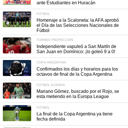
ante Estudiantes en Huracán
FÚTBOL
Homenaje a la Scaloneta: la AFA aprobó
el Día de las Selecciones Nacionales de
Fútbol
TORNEO PROYECCIÓN
Independiente vapuleó a San Martín de
San Juan en Domínico: ¡lo goleó 9 a 0!
COPA ARGENTINA
Confirmados los días y horarios para los
octavos de final de la Copa Argentina
FÚTBOL EUROPA
Mariano Gómez, buscado por el Rojo, se
esta metiendo en la Europa League
FÚTBOL
La final de la Copa Argentina ya tiene
fecha definida