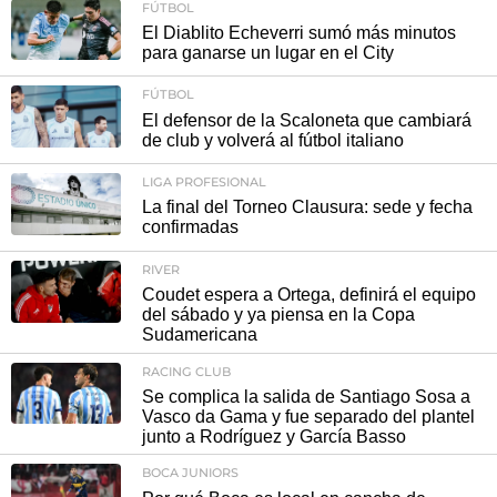
FÚTBOL
El Diablito Echeverri sumó más minutos
para ganarse un lugar en el City
FÚTBOL
El defensor de la Scaloneta que cambiará
de club y volverá al fútbol italiano
LIGA PROFESIONAL
La final del Torneo Clausura: sede y fecha
confirmadas
RIVER
Coudet espera a Ortega, definirá el equipo
del sábado y ya piensa en la Copa
Sudamericana
RACING CLUB
Se complica la salida de Santiago Sosa a
Vasco da Gama y fue separado del plantel
junto a Rodríguez y García Basso
BOCA JUNIORS