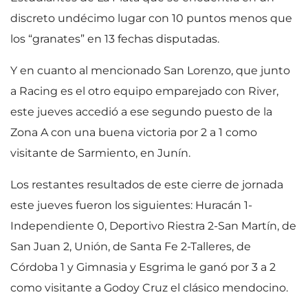
discreto undécimo lugar con 10 puntos menos que
los “granates” en 13 fechas disputadas.
Y en cuanto al mencionado San Lorenzo, que junto
a Racing es el otro equipo emparejado con River,
este jueves accedió a ese segundo puesto de la
Zona A con una buena victoria por 2 a 1 como
visitante de Sarmiento, en Junín.
Los restantes resultados de este cierre de jornada
este jueves fueron los siguientes: Huracán 1-
Independiente 0, Deportivo Riestra 2-San Martín, de
San Juan 2, Unión, de Santa Fe 2-Talleres, de
Córdoba 1 y Gimnasia y Esgrima le ganó por 3 a 2
como visitante a Godoy Cruz el clásico mendocino.