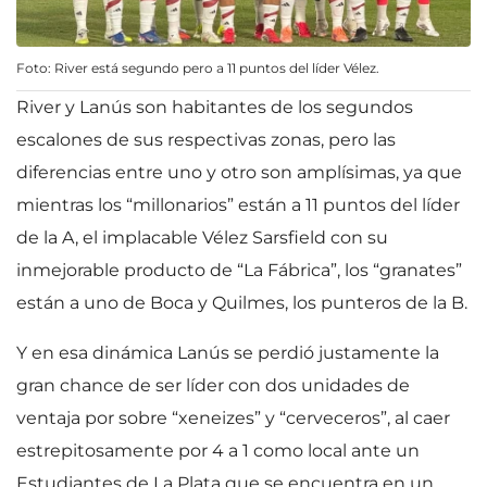
Foto: River está segundo pero a 11 puntos del líder Vélez.
River y Lanús son habitantes de los segundos
escalones de sus respectivas zonas, pero las
diferencias entre uno y otro son amplísimas, ya que
mientras los “millonarios” están a 11 puntos del líder
de la A, el implacable Vélez Sarsfield con su
inmejorable producto de “La Fábrica”, los “granates”
están a uno de Boca y Quilmes, los punteros de la B.
Y en esa dinámica Lanús se perdió justamente la
gran chance de ser líder con dos unidades de
ventaja por sobre “xeneizes” y “cerveceros”, al caer
estrepitosamente por 4 a 1 como local ante un
Estudiantes de La Plata que se encuentra en un