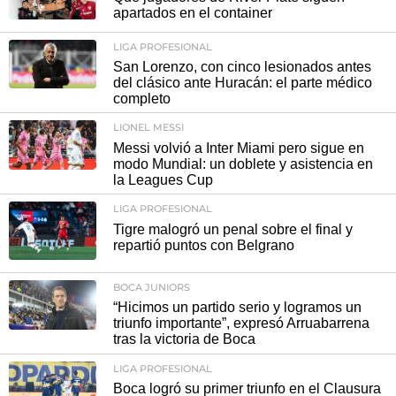
apartados en el container
LIGA PROFESIONAL
San Lorenzo, con cinco lesionados antes
del clásico ante Huracán: el parte médico
completo
LIONEL MESSI
Messi volvió a Inter Miami pero sigue en
modo Mundial: un doblete y asistencia en
la Leagues Cup
LIGA PROFESIONAL
Tigre malogró un penal sobre el final y
repartió puntos con Belgrano
BOCA JUNIORS
“Hicimos un partido serio y logramos un
triunfo importante”, expresó Arruabarrena
tras la victoria de Boca
LIGA PROFESIONAL
Boca logró su primer triunfo en el Clausura