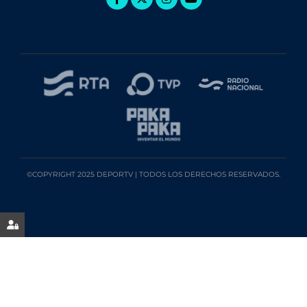
©COPYRIGHT 2025 DEPORTV | TODOS LOS DERECHOS RESERVADOS.