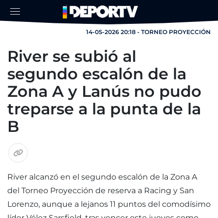
14-05-2026 20:18 - TORNEO PROYECCIÓN
River se subió al
segundo escalón de la
Zona A y Lanús no pudo
treparse a la punta de la
B
River alcanzó en el segundo escalón de la Zona A
del Torneo Proyección de reserva a Racing y San
Lorenzo, aunque a lejanos 11 puntos del comodísimo
líder Vélez Sarsfield, tras vencer este jueves como