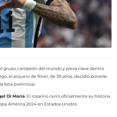
del grupo campeón del mundo y pieza clave dentro
rgo, el arquero de River, de 39 años, decidió ponerle
a lista preliminar.
el Di María
. El rosarino cerró oficialmente su historia
 Copa América 2024 en Estados Unidos.