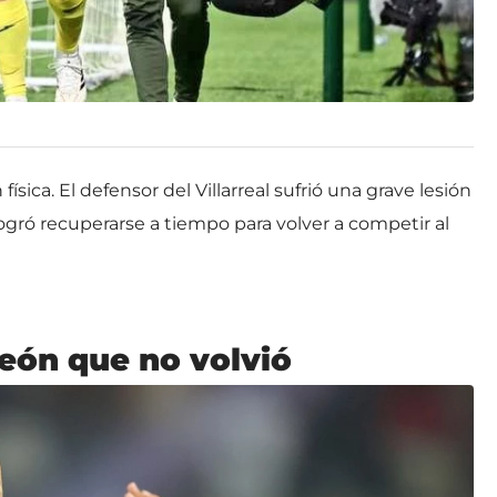
sica. El defensor del Villarreal sufrió una grave lesión
ogró recuperarse a tiempo para volver a competir al
eón que no volvió