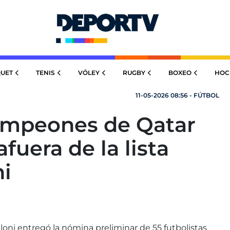
UET
TENIS
VÓLEY
RUGBY
BOXEO
HOC
11-05-2026 08:56 - FÚTBOL
campeones de Qatar
uera de la lista
ni
loni entregó la nómina preliminar de 55 futbolistas