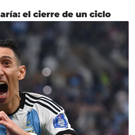
ía: el cierre de un ciclo