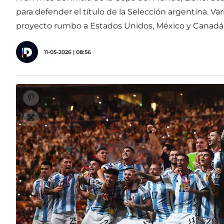
para defender el título de la Selección argentina. V
proyecto rumbo a Estados Unidos, México y Canadá
11-05-2026 | 08:56