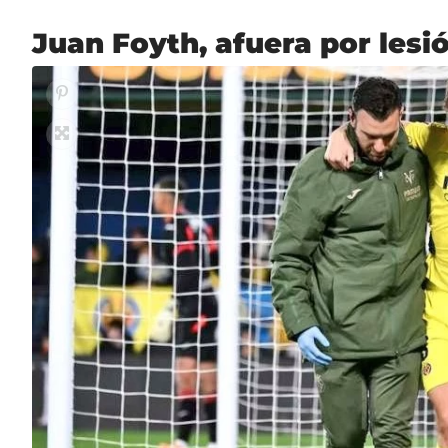
Juan Foyth, afuera por lesi