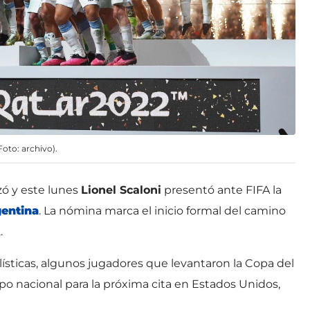
oto: archivo).
ó y este lunes
Lionel Scaloni
presentó ante FIFA la
gentina
. La nómina marca el inicio formal del camino
.
olísticas, algunos jugadores que levantaron la Copa del
po nacional para la próxima cita en Estados Unidos,