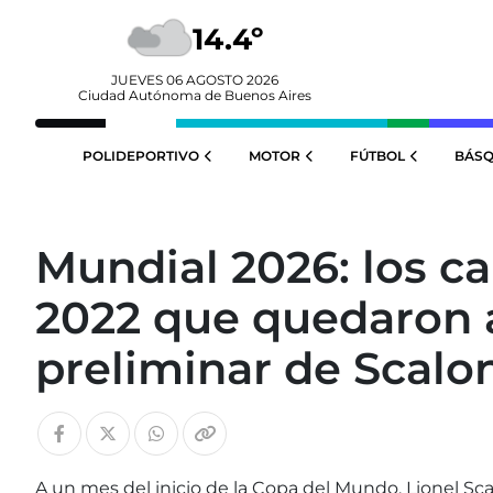
14.4º
JUEVES 06 AGOSTO 2026
Ciudad Autónoma de Buenos Aires
POLIDEPORTIVO
MOTOR
FÚTBOL
BÁSQ
Mundial 2026: los 
2022 que quedaron af
preliminar de Scalo
A un mes del inicio de la Copa del Mundo, Lionel Sca