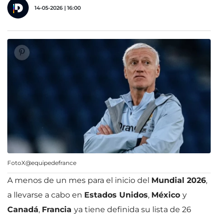
14-05-2026 | 16:00
FotoX@equipedefrance
A menos de un mes para el inicio del
Mundial 2026
,
a llevarse a cabo en
Estados Unidos
,
México
y
Canadá
,
Francia
ya tiene definida su lista de 26