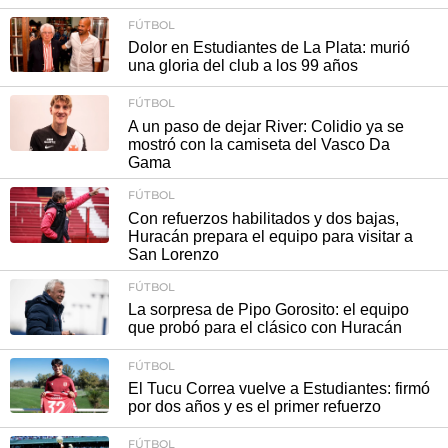
FÚTBOL
Dolor en Estudiantes de La Plata: murió
una gloria del club a los 99 años
FÚTBOL
A un paso de dejar River: Colidio ya se
mostró con la camiseta del Vasco Da
Gama
FÚTBOL
Con refuerzos habilitados y dos bajas,
Huracán prepara el equipo para visitar a
San Lorenzo
FÚTBOL
La sorpresa de Pipo Gorosito: el equipo
que probó para el clásico con Huracán
FÚTBOL
El Tucu Correa vuelve a Estudiantes: firmó
por dos años y es el primer refuerzo
FÚTBOL