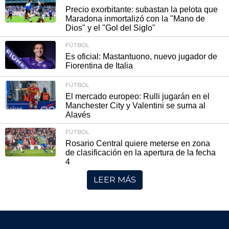
Precio exorbitante: subastan la pelota que
Maradona inmortalizó con la "Mano de
Dios" y el "Gol del Siglo"
FÚTBOL
Es oficial: Mastantuono, nuevo jugador de
Fiorentina de Italia
FÚTBOL
El mercado europeo: Rulli jugarán en el
Manchester City y Valentini se suma al
Alavés
FÚTBOL
Rosario Central quiere meterse en zona
de clasificación en la apertura de la fecha
4
LEER MÁS