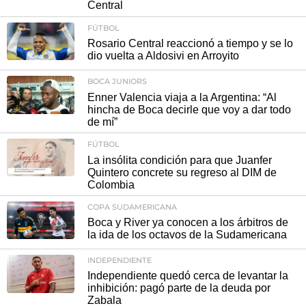
Central
FÚTBOL
Rosario Central reaccionó a tiempo y se lo
dio vuelta a Aldosivi en Arroyito
BOCA JUNIORS
Enner Valencia viaja a la Argentina: “Al
hincha de Boca decirle que voy a dar todo
de mí”
FÚTBOL
La insólita condición para que Juanfer
Quintero concrete su regreso al DIM de
Colombia
COPA SUDAMERICANA
Boca y River ya conocen a los árbitros de
la ida de los octavos de la Sudamericana
INDEPENDIENTE
Independiente quedó cerca de levantar la
inhibición: pagó parte de la deuda por
Zabala