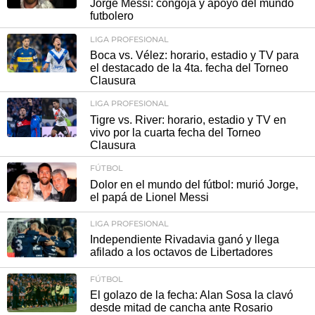
Jorge Messi: congoja y apoyo del mundo
futbolero
LIGA PROFESIONAL
Boca vs. Vélez: horario, estadio y TV para
el destacado de la 4ta. fecha del Torneo
Clausura
LIGA PROFESIONAL
Tigre vs. River: horario, estadio y TV en
vivo por la cuarta fecha del Torneo
Clausura
FÚTBOL
Dolor en el mundo del fútbol: murió Jorge,
el papá de Lionel Messi
LIGA PROFESIONAL
Independiente Rivadavia ganó y llega
afilado a los octavos de Libertadores
FÚTBOL
El golazo de la fecha: Alan Sosa la clavó
desde mitad de cancha ante Rosario