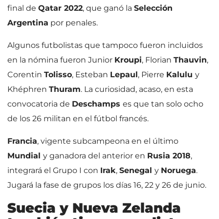
final de
Qatar 2022
, que ganó la
Selección
Argentina
por penales.
Algunos futbolistas que tampoco fueron incluidos
en la nómina fueron Junior
Kroupi
, Florian
Thauvin
,
Corentin
Tolisso
, Esteban
Lepaul
, Pierre
Kalulu
y
Khéphren
Thuram
. La curiosidad, acaso, en esta
convocatoria de
Deschamps
es que tan solo ocho
de los 26 militan en el fútbol francés.
Francia
, vigente subcampeona en el último
Mundial
y ganadora del anterior en
Rusia 2018
,
integrará el Grupo I con
Irak
,
Senegal
y
Noruega
.
Jugará la fase de grupos los días 16, 22 y 26 de junio.
Suecia y Nueva Zelanda