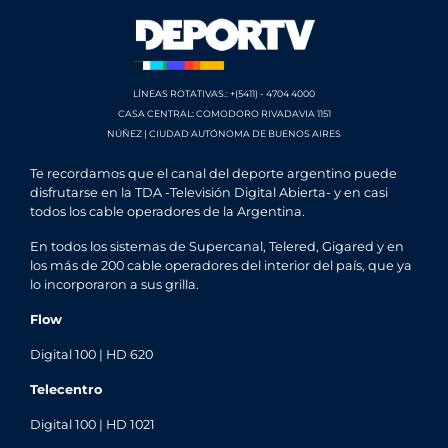
LÍNEAS ROTATIVAS.: +(5411) - 4704 4000
CASA CENTRAL: COMODORO RIVADAVIA 1151
NÚÑEZ | CIUDAD AUTÓNOMA DE BUENOS AIRES
Te recordamos que el canal del deporte argentino puede
disfrutarse en la TDA -Televisión Digital Abierta- y en casi
todos los cable operadores de la Argentina.
En todos los sistemas de Supercanal, Telered, Gigared y en
los más de 200 cable operadores del interior del país, que ya
lo incorporaron a sus grilla.
Flow
Digital 100 | HD 620
Telecentro
Digital 100 | HD 1021