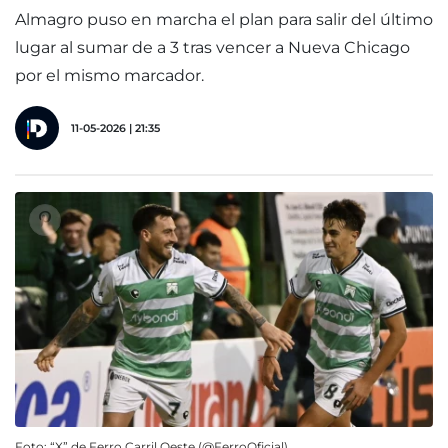
Almagro puso en marcha el plan para salir del último
lugar al sumar de a 3 tras vencer a Nueva Chicago
por el mismo marcador.
11-05-2026 | 21:35
Foto: “X” de Ferro Carril Oeste (@FerroOficial).