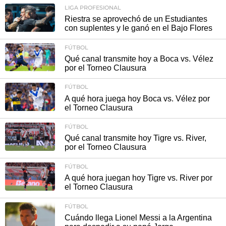
LIGA PROFESIONAL
Riestra se aprovechó de un Estudiantes
con suplentes y le ganó en el Bajo Flores
FÚTBOL
Qué canal transmite hoy a Boca vs. Vélez
por el Torneo Clausura
FÚTBOL
A qué hora juega hoy Boca vs. Vélez por
el Torneo Clausura
FÚTBOL
Qué canal transmite hoy Tigre vs. River,
por el Torneo Clausura
FÚTBOL
A qué hora juegan hoy Tigre vs. River por
el Torneo Clausura
FÚTBOL
Cuándo llega Lionel Messi a la Argentina