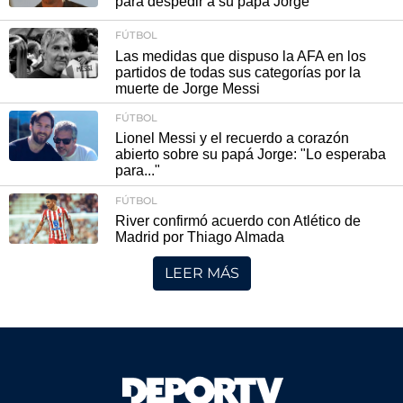
para despedir a su papá Jorge
FÚTBOL
Las medidas que dispuso la AFA en los
partidos de todas sus categorías por la
muerte de Jorge Messi
FÚTBOL
Lionel Messi y el recuerdo a corazón
abierto sobre su papá Jorge: "Lo esperaba
para..."
FÚTBOL
River confirmó acuerdo con Atlético de
Madrid por Thiago Almada
LEER MÁS