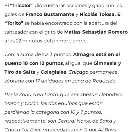
El
“Tricolor”
dio vuelta las acciones y ganó con los
goles de
Franco Bustamante
y
Nicolás Tolosa. E
l
“Torito”
se había encontrado con la apertura del
tanteador con el grito de
Matías Sebastián Romero
a los 22 minutos del primer tiempo.
Con la suma de los 3 puntos,
Almagro está en el
puesto 18 con 12 puntos
, al igual que
Gimnasia y
Tiro de Salta
y
Colegiales
.
Chicago
permanece
séptimo con 17 unidades en zona de Reducido.
Por la Zona A en tanto, que encabezan Deportivo
Morón y Colón, los dos equipos que están
perdiendo la categoría con 10 y 7 puntos,
respectivamente, son Central Norte, de Salta y
Chaco For Ever, antecedidos con 11 por All Boys