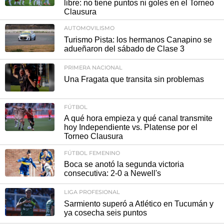
libre: no tiene puntos ni goles en el Torneo
Clausura
AUTOMOVILISMO
Turismo Pista: los hermanos Canapino se
adueñaron del sábado de Clase 3
PRIMERA NACIONAL
Una Fragata que transita sin problemas
FÚTBOL
A qué hora empieza y qué canal transmite
hoy Independiente vs. Platense por el
Torneo Clausura
FÚTBOL FEMENINO
Boca se anotó la segunda victoria
consecutiva: 2-0 a Newell's
LIGA PROFESIONAL
Sarmiento superó a Atlético en Tucumán y
ya cosecha seis puntos