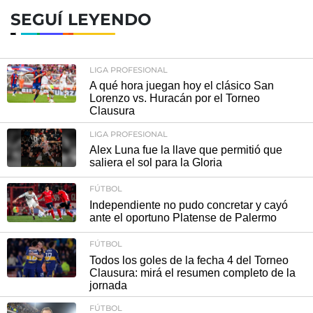
SEGUÍ LEYENDO
LIGA PROFESIONAL
A qué hora juegan hoy el clásico San
Lorenzo vs. Huracán por el Torneo
Clausura
LIGA PROFESIONAL
Alex Luna fue la llave que permitió que
saliera el sol para la Gloria
FÚTBOL
Independiente no pudo concretar y cayó
ante el oportuno Platense de Palermo
FÚTBOL
Todos los goles de la fecha 4 del Torneo
Clausura: mirá el resumen completo de la
jornada
FÚTBOL