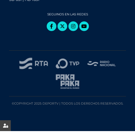
SEGUINOS EN LAS REDES
©COPYRIGHT 2025 DEPORTV | TODOS LOS DERECHOS RESERVADOS.