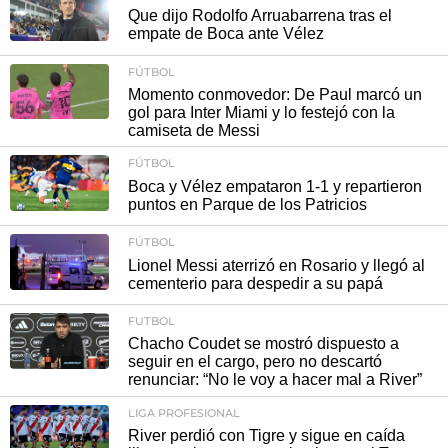
Que dijo Rodolfo Arruabarrena tras el
empate de Boca ante Vélez
FÚTBOL
Momento conmovedor: De Paul marcó un
gol para Inter Miami y lo festejó con la
camiseta de Messi
FÚTBOL
Boca y Vélez empataron 1-1 y repartieron
puntos en Parque de los Patricios
FÚTBOL
Lionel Messi aterrizó en Rosario y llegó al
cementerio para despedir a su papá
FUTBOL
Chacho Coudet se mostró dispuesto a
seguir en el cargo, pero no descartó
renunciar: “No le voy a hacer mal a River”
LIGA PROFESIONAL
River perdió con Tigre y sigue en caída