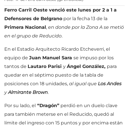
Ferro Carril Oeste venció este lunes por 2 a 1 a
Defensores de Belgrano
por la fecha 13 de la
Primera Nacional
,
en donde por la Zona A se metió
en el grupo de Reducido
.
En el Estadio Arquitecto Ricardo Etcheverri, el
equipo de
Juan Manuel Sara
se impuso por los
tantos de
Lautaro Parisi
y
Ángel González,
para
quedar en el séptimo puesto de la tabla de
posiciones con 18 unidades,
al igual que
Los Andes
y
Almirante
Brown
.
Por su lado, el
“Dragón”
perdió en un duelo clave
para también meterse en el Reducido, quedó al
límite del ingreso con 15 puntos y por encima están