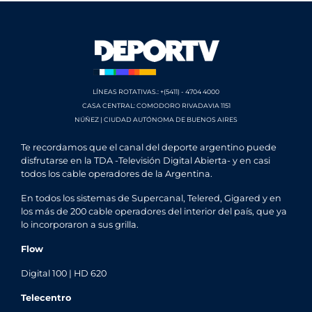
LÍNEAS ROTATIVAS.: +(5411) - 4704 4000
CASA CENTRAL: COMODORO RIVADAVIA 1151
NÚÑEZ | CIUDAD AUTÓNOMA DE BUENOS AIRES
Te recordamos que el canal del deporte argentino puede
disfrutarse en la TDA -Televisión Digital Abierta- y en casi
todos los cable operadores de la Argentina.
En todos los sistemas de Supercanal, Telered, Gigared y en
los más de 200 cable operadores del interior del país, que ya
lo incorporaron a sus grilla.
Flow
Digital 100 | HD 620
Telecentro