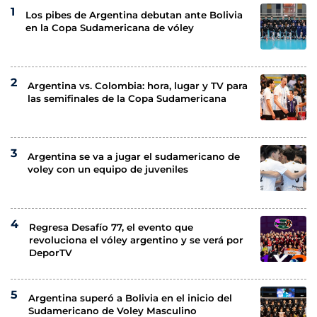
Los pibes de Argentina debutan ante Bolivia
en la Copa Sudamericana de vóley
Argentina vs. Colombia: hora, lugar y TV para
las semifinales de la Copa Sudamericana
Argentina se va a jugar el sudamericano de
voley con un equipo de juveniles
Regresa Desafío 77, el evento que
revoluciona el vóley argentino y se verá por
DeporTV
Argentina superó a Bolivia en el inicio del
Sudamericano de Voley Masculino