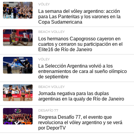
VÓLEY
La semana del vóley argentino: acción
para Las Panteritas y los varones en la
Copa Sudamericana
BEACH VOLLEY
Los hermanos Capogrosso cayeron en
cuartos y cerraron su participación en el
Elite16 de Río de Janeiro
VÓLEY
La Selección Argentina volvió a los
entrenamientos de cara al sueño olímpico
de septiembre
BEACH VOLLEY
Jornada negativa para las duplas
argentinas en la qualy de Río de Janeiro
DESAFÍO 77
Regresa Desafío 77, el evento que
revoluciona el vóley argentino y se verá
por DeporTV