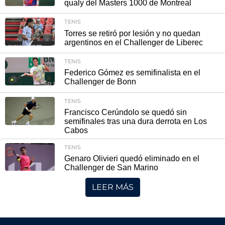
qualy del Masters 1000 de Montreal
TENIS
Torres se retiró por lesión y no quedan
argentinos en el Challenger de Liberec
TENIS
Federico Gómez es semifinalista en el
Challenger de Bonn
TENIS
Francisco Cerúndolo se quedó sin
semifinales tras una dura derrota en Los
Cabos
TENIS
Genaro Olivieri quedó eliminado en el
Challenger de San Marino
LEER MÁS