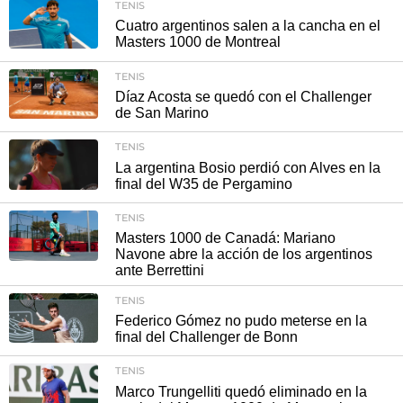
TENIS
Cuatro argentinos salen a la cancha en el
Masters 1000 de Montreal
TENIS
Díaz Acosta se quedó con el Challenger
de San Marino
TENIS
La argentina Bosio perdió con Alves en la
final del W35 de Pergamino
TENIS
Masters 1000 de Canadá: Mariano
Navone abre la acción de los argentinos
ante Berrettini
TENIS
Federico Gómez no pudo meterse en la
final del Challenger de Bonn
TENIS
Marco Trungelliti quedó eliminado en la