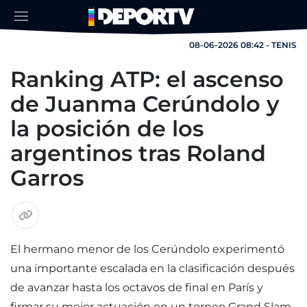
08-06-2026 08:42 - TENIS
Ranking ATP: el ascenso
de Juanma Cerúndolo y
la posición de los
argentinos tras Roland
Garros
El hermano menor de los Cerúndolo experimentó
una importante escalada en la clasificación después
de avanzar hasta los octavos de final en París y
firmar su mejor actuación en un torneo Grand Slam.