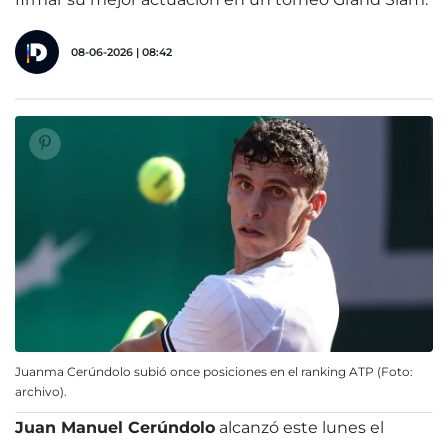
08-06-2026 | 08:42
Juanma Cerúndolo subió once posiciones en el ranking ATP (Foto:
archivo).
Juan Manuel Cerúndolo
alcanzó este lunes el