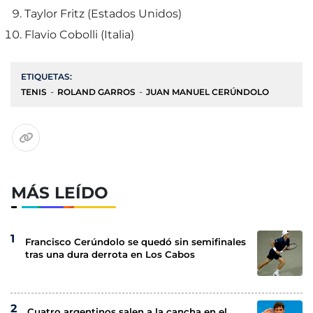
Taylor Fritz (Estados Unidos)
Flavio Cobolli (Italia)
ETIQUETAS:
TENIS
ROLAND GARROS
JUAN MANUEL CERÚNDOLO
MÁS LEÍDO
Francisco Cerúndolo se quedó sin semifinales
tras una dura derrota en Los Cabos
Cuatro argentinos salen a la cancha en el