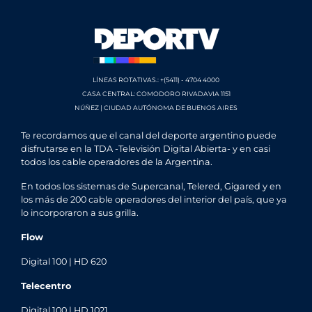
LÍNEAS ROTATIVAS.: +(5411) - 4704 4000
CASA CENTRAL: COMODORO RIVADAVIA 1151
NÚÑEZ | CIUDAD AUTÓNOMA DE BUENOS AIRES
Te recordamos que el canal del deporte argentino puede
disfrutarse en la TDA -Televisión Digital Abierta- y en casi
todos los cable operadores de la Argentina.
En todos los sistemas de Supercanal, Telered, Gigared y en
los más de 200 cable operadores del interior del país, que ya
lo incorporaron a sus grilla.
Flow
Digital 100 | HD 620
Telecentro
Digital 100 | HD 1021