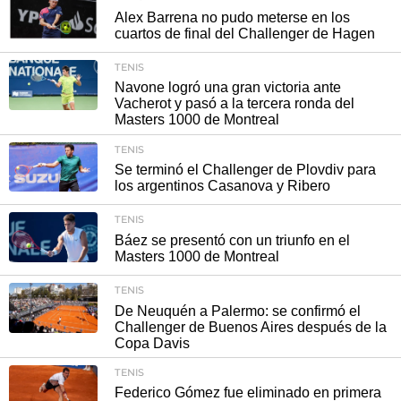
Alex Barrena no pudo meterse en los
cuartos de final del Challenger de Hagen
TENIS
Navone logró una gran victoria ante
Vacherot y pasó a la tercera ronda del
Masters 1000 de Montreal
TENIS
Se terminó el Challenger de Plovdiv para
los argentinos Casanova y Ribero
TENIS
Báez se presentó con un triunfo en el
Masters 1000 de Montreal
TENIS
De Neuquén a Palermo: se confirmó el
Challenger de Buenos Aires después de la
Copa Davis
TENIS
Federico Gómez fue eliminado en primera