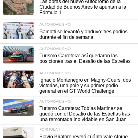
Las obras del nuevo Autódromo de la
Ciudad de Buenos Aires le apuntan a la
Fórmula 1
AUTOMOVILISMO
Bainotti se levantó y anduvo: tres podios
durante el fin de semana
AUTOMOVILISMO
Turismo Carretera: así quedaron las
posiciones tras el Desafío de las Estrellas
AUTOMOVILISMO
Ignacio Montenegro en Magny-Cours: dos
victorias, una pole y su primer podio
general en el GT World Challenge
AUTOMOVILISMO
Turismo Carretera: Tobías Martínez se
quedó con el Desafío de las Estrellas tras
una remontada inolvidable en San Juan
FÓRMULA 1
Flavio Briatore reveló cuánto vale Alpine,