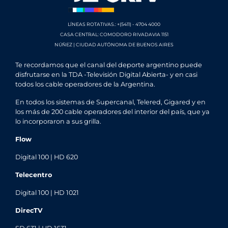
LÍNEAS ROTATIVAS.: +(5411) - 4704 4000
CASA CENTRAL: COMODORO RIVADAVIA 1151
NÚÑEZ | CIUDAD AUTÓNOMA DE BUENOS AIRES
Te recordamos que el canal del deporte argentino puede
disfrutarse en la TDA -Televisión Digital Abierta- y en casi
todos los cable operadores de la Argentina.
En todos los sistemas de Supercanal, Telered, Gigared y en
los más de 200 cable operadores del interior del país, que ya
lo incorporaron a sus grilla.
Flow
Digital 100 | HD 620
Telecentro
Digital 100 | HD 1021
DirecTV