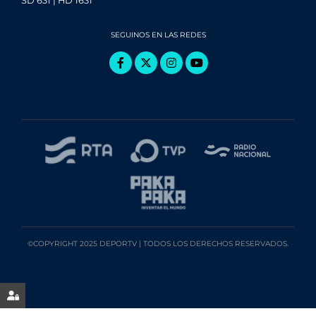
SD 631 | HD 1631
SEGUINOS EN LAS REDES
©COPYRIGHT 2025 DEPORTV | TODOS LOS DERECHOS RESERVADOS.