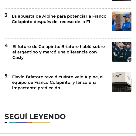
La apuesta de Alpine para potenciar a Franco
Colapinto después del receso de la F1
El futuro de Colapinto: Briatore habló sobre
el argentino y marcó una diferencia con
Gasly
Flavio Briatore reveló cuánto vale Alpine, el
equipo de Franco Colapinto, y lanzó una
impactante predicción
SEGUÍ LEYENDO