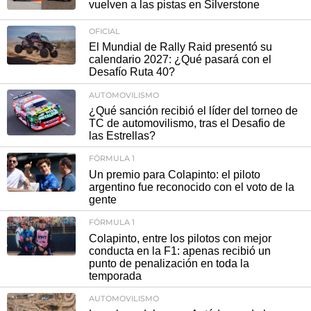
vuelven a las pistas en Silverstone
OFICIAL
El Mundial de Rally Raid presentó su
calendario 2027: ¿Qué pasará con el
Desafío Ruta 40?
AUTOMOVILISMO
¿Qué sanción recibió el líder del torneo de
TC de automovilismo, tras el Desafio de
las Estrellas?
FÓRMULA 1
Un premio para Colapinto: el piloto
argentino fue reconocido con el voto de la
gente
FÓRMULA 1
Colapinto, entre los pilotos con mejor
conducta en la F1: apenas recibió un
punto de penalización en toda la
temporada
AUTOMOVILISMO