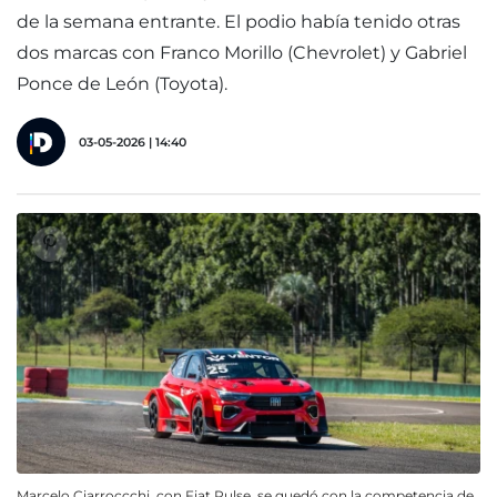
de la semana entrante. El podio había tenido otras
dos marcas con Franco Morillo (Chevrolet) y Gabriel
Ponce de León (Toyota).
03-05-2026 | 14:40
Marcelo Ciarroccchi, con Fiat Pulse, se quedó con la competencia de