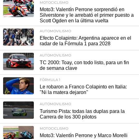
MOTOCICLISMO
Moto3: Valentín Perrone sorprendió en
Silverstone y le arrebató el primer puesto a
Scott Ogden en la última vuelta
AUTOMOVILISMO
Efecto Colapinto: Argentina aparece en el
radar de la Fórmula 1 para 2028
AUTOMOVILISMO
TC 2000: Toay, con todo listo, para un fin
de semana clave
FÓRMULA 1
Le robaron a Franco Colapinto en Italia:
"Ni la matera dejaron"
AUTOMOVILISMO
Turismo Pista: todas las duplas para la
Carrera de los 300 pilotos
MOTOCICLISMO
Moto3: Valentín Perrone y Marco Morelli