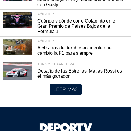
con Gasly
FÓRMULA 1
Cuándo y dónde corre Colapinto en el
Gran Premio de Países Bajos de la
Fórmula 1
FÓRMULA 1
A 50 años del terrible accidente que
cambió la F1 para siempre
TURISMO CARRETERA
Desafío de las Estrellas: Matías Rossi es
el más ganador
LEER MÁS