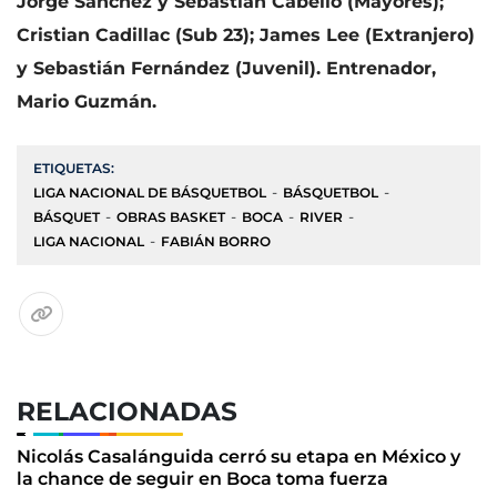
Jorge Sánchez y Sebastián Cabello (Mayores);
Cristian Cadillac (Sub 23); James Lee (Extranjero)
y Sebastián Fernández (Juvenil). Entrenador,
Mario Guzmán.
ETIQUETAS:
LIGA NACIONAL DE BÁSQUETBOL
BÁSQUETBOL
BÁSQUET
OBRAS BASKET
BOCA
RIVER
LIGA NACIONAL
FABIÁN BORRO
RELACIONADAS
Nicolás Casalánguida cerró su etapa en México y
la chance de seguir en Boca toma fuerza