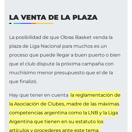
LA VENTA DE LA PLAZA
La posibilidad de que Obras Basket venda la
plaza de Liga Nacional para muchos es un
proceso que puede llegar a buen puerto o bien
que el club dispute la próxima campaña con
muchísimo menor presupuesto que el de la
que finalizó.
Hay que tener en cuenta
la reglamentación de
la Asociación de Clubes, madre de las máximas
competencias argentina como la LNB y la Liga
Argentina que tienen en su estatuto los
artículos y procederes ante este tema.