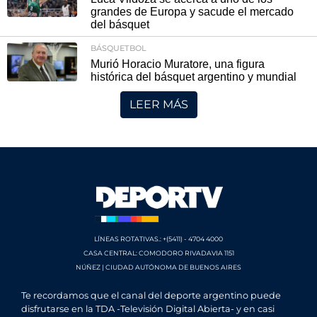
grandes de Europa y sacude el mercado
del básquet
BÁSQUETBOL
Murió Horacio Muratore, una figura
histórica del básquet argentino y mundial
LEER MÁS
LÍNEAS ROTATIVAS.: +(5411) - 4704 4000
CASA CENTRAL: COMODORO RIVADAVIA 1151
NÚÑEZ | CIUDAD AUTÓNOMA DE BUENOS AIRES
Te recordamos que el canal del deporte argentino puede
disfrutarse en la TDA -Televisión Digital Abierta- y en casi