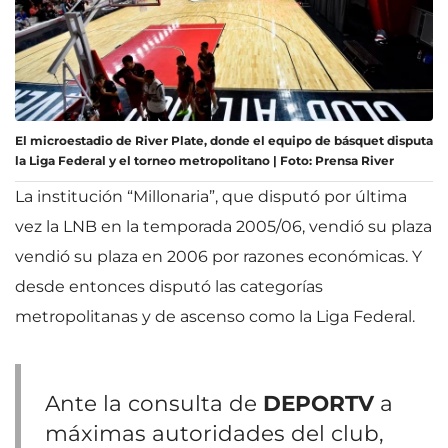
El microestadio de River Plate, donde el equipo de básquet disputa
la Liga Federal y el torneo metropolitano | Foto: Prensa River
La institución “Millonaria”, que disputó por última
vez la LNB en la temporada 2005/06, vendió su plaza
vendió su plaza en 2006 por razones económicas. Y
desde entonces disputó las categorías
metropolitanas y de ascenso como la Liga Federal.
Ante la consulta de
DEPORTV
a
máximas autoridades del club,