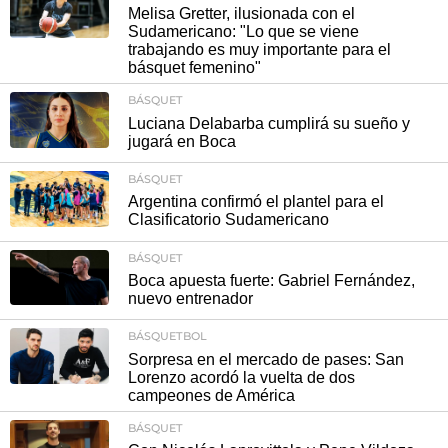
Melisa Gretter, ilusionada con el
Sudamericano: "Lo que se viene
trabajando es muy importante para el
básquet femenino"
BÁSQUET
Luciana Delabarba cumplirá su sueño y
jugará en Boca
BÁSQUET
Argentina confirmó el plantel para el
Clasificatorio Sudamericano
BÁSQUET
Boca apuesta fuerte: Gabriel Fernández,
nuevo entrenador
BÁSQUETBOL
Sorpresa en el mercado de pases: San
Lorenzo acordó la vuelta de dos
campeones de América
BÁSQUET