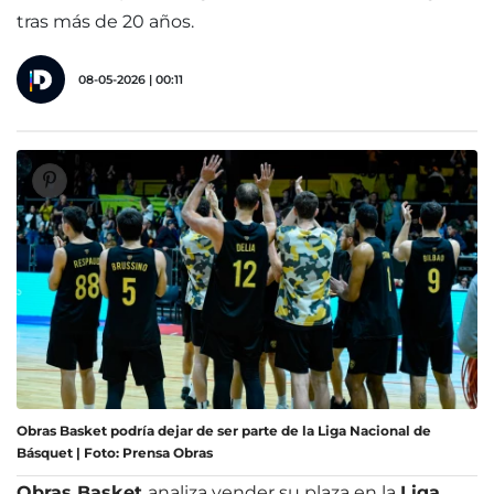
tras más de 20 años.
08-05-2026 | 00:11
Obras Basket podría dejar de ser parte de la Liga Nacional de
Básquet | Foto: Prensa Obras
Obras Basket
analiza vender su plaza en la
Liga