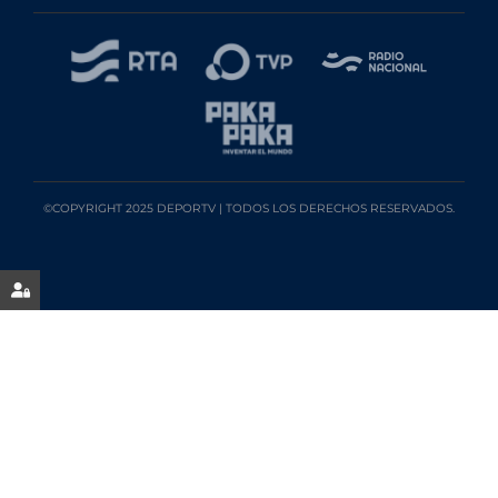
©COPYRIGHT 2025 DEPORTV | TODOS LOS DERECHOS RESERVADOS.