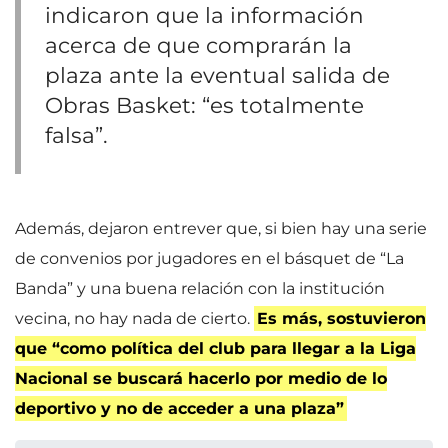
indicaron que la información
acerca de que comprarán la
plaza ante la eventual salida de
Obras Basket: “es totalmente
falsa”.
Además, dejaron entrever que, si bien hay una serie
de convenios por jugadores en el básquet de “La
Banda” y una buena relación con la institución
vecina, no hay nada de cierto.
Es más, sostuvieron
que “como política del club para llegar a la Liga
Nacional se buscará hacerlo por medio de lo
deportivo y no de acceder a una plaza”