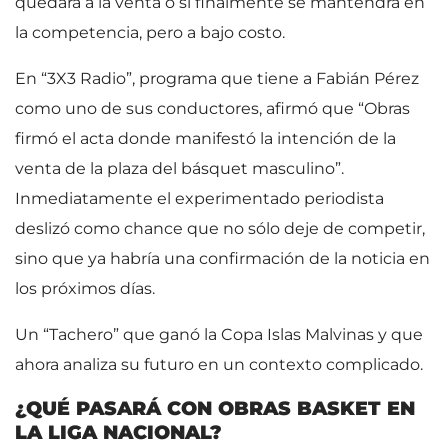
quedará a la venta o si finalmente se mantendrá en
la competencia, pero a bajo costo.
En “3X3 Radio”, programa que tiene a Fabián Pérez
como uno de sus conductores, afirmó que “Obras
firmó el acta donde manifestó la intención de la
venta de la plaza del básquet masculino”.
Inmediatamente el experimentado periodista
deslizó como chance que no sólo deje de competir,
sino que ya habría una confirmación de la noticia en
los próximos días.
Un “Tachero” que ganó la Copa Islas Malvinas y que
ahora analiza su futuro en un contexto complicado.
¿QUÉ PASARÁ CON OBRAS BASKET EN
LA LIGA NACIONAL?