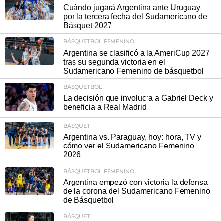
Cuándo jugará Argentina ante Uruguay
por la tercera fecha del Sudamericano de
Básquet 2027
BÁSQUETBOL FEMENINO
Argentina se clasificó a la AmeriCup 2027
tras su segunda victoria en el
Sudamericano Femenino de básquetbol
BÁSQUETBOL
La decisión que involucra a Gabriel Deck y
beneficia a Real Madrid
BÁSQUET
Argentina vs. Paraguay, hoy: hora, TV y
cómo ver el Sudamericano Femenino
2026
BÁSQUETBOL FEMENINO
Argentina empezó con victoria la defensa
de la corona del Sudamericano Femenino
de Básquetbol
BÁSQUET