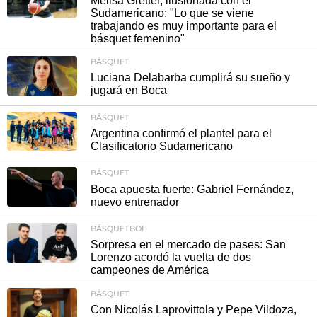
Melisa Gretter, ilusionada con el
Sudamericano: "Lo que se viene
trabajando es muy importante para el
básquet femenino"
BÁSQUET
Luciana Delabarba cumplirá su sueño y
jugará en Boca
BÁSQUET
Argentina confirmó el plantel para el
Clasificatorio Sudamericano
BÁSQUET
Boca apuesta fuerte: Gabriel Fernández,
nuevo entrenador
BÁSQUETBOL
Sorpresa en el mercado de pases: San
Lorenzo acordó la vuelta de dos
campeones de América
BÁSQUET
Con Nicolás Laprovittola y Pepe Vildoza,