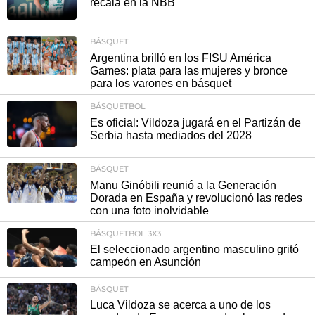
recala en la NBB
BÁSQUET
Argentina brilló en los FISU América
Games: plata para las mujeres y bronce
para los varones en básquet
BÁSQUETBOL
Es oficial: Vildoza jugará en el Partizán de
Serbia hasta mediados del 2028
BÁSQUET
Manu Ginóbili reunió a la Generación
Dorada en España y revolucionó las redes
con una foto inolvidable
BÁSQUETBOL 3X3
El seleccionado argentino masculino gritó
campeón en Asunción
BÁSQUET
Luca Vildoza se acerca a uno de los