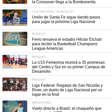
la Crossover llega a la Bombonerita
LIGA NACIONAL DE BÁSQUET
Unión de Santa Fe sigue dando pasos
para jugar la próxima Liga Nacional
BÁSQUET
Ferro renueva el estadio Héctor Etchart
para recibir la Basketball Champions
League Americas
BÁSQUET
La U15 Femenina reunirá a 35 promesas
del Centro y Sur en su primer Campus de
Desarrollo
BÁSQUET
Liga Federal: Regatas de San Nicolás y
River, un duelo de Liga Nacional por un
lugar en la final
BÁSQUETBOL
Vuelo directo a Brasil: el chaqueño que