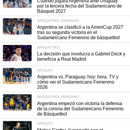
Cuándo jugará Argentina ante Uruguay
por la tercera fecha del Sudamericano de
Básquet 2027
BÁSQUETBOL FEMENINO
Argentina se clasificó a la AmeriCup 2027
tras su segunda victoria en el
Sudamericano Femenino de básquetbol
BÁSQUETBOL
La decisión que involucra a Gabriel Deck y
beneficia a Real Madrid
BÁSQUET
Argentina vs. Paraguay, hoy: hora, TV y
cómo ver el Sudamericano Femenino
2026
BÁSQUETBOL FEMENINO
Argentina empezó con victoria la defensa
de la corona del Sudamericano Femenino
de Básquetbol
BÁSQUET