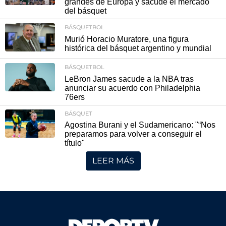
grandes de Europa y sacude el mercado
del básquet
BÁSQUETBOL
Murió Horacio Muratore, una figura
histórica del básquet argentino y mundial
BÁSQUETBOL
LeBron James sacude a la NBA tras
anunciar su acuerdo con Philadelphia
76ers
BÁSQUET
Agostina Burani y el Sudamericano: "“Nos
preparamos para volver a conseguir el
título"
LEER MÁS