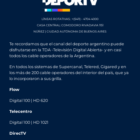
LÍNEAS ROTATIVAS.: +(5411) - 4704 4000
CASA CENTRAL: COMODORO RIVADAVIA 1151
NÚÑEZ | CIUDAD AUTÓNOMA DE BUENOS AIRES
Te recordamos que el canal del deporte argentino puede
disfrutarse en la TDA -Televisión Digital Abierta- y en casi
todos los cable operadores de la Argentina.
En todos los sistemas de Supercanal, Telered, Gigared y en
los más de 200 cable operadores del interior del país, que ya
lo incorporaron a sus grilla.
Flow
Digital 100 | HD 620
Telecentro
Digital 100 | HD 1021
DirecTV