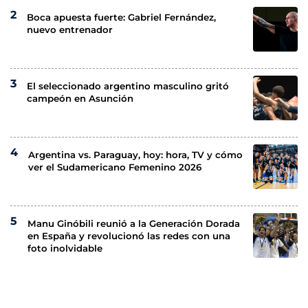
Boca apuesta fuerte: Gabriel Fernández,
nuevo entrenador
El seleccionado argentino masculino gritó
campeón en Asunción
Argentina vs. Paraguay, hoy: hora, TV y cómo
ver el Sudamericano Femenino 2026
Manu Ginóbili reunió a la Generación Dorada
en España y revolucionó las redes con una
foto inolvidable