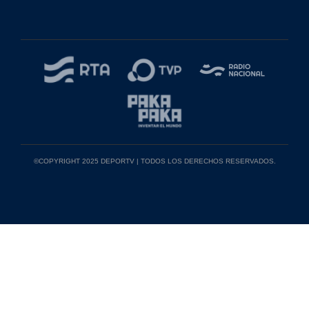
©COPYRIGHT 2025 DEPORTV | TODOS LOS DERECHOS RESERVADOS.