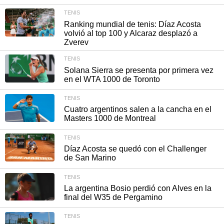
TENIS
Ranking mundial de tenis: Díaz Acosta
volvió al top 100 y Alcaraz desplazó a
Zverev
TENIS
Solana Sierra se presenta por primera vez
en el WTA 1000 de Toronto
TENIS
Cuatro argentinos salen a la cancha en el
Masters 1000 de Montreal
TENIS
Díaz Acosta se quedó con el Challenger
de San Marino
TENIS
La argentina Bosio perdió con Alves en la
final del W35 de Pergamino
TENIS