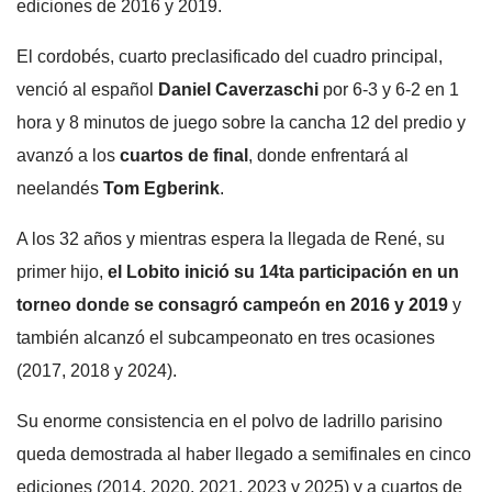
ediciones de 2016 y 2019.
El cordobés, cuarto preclasificado del cuadro principal,
venció al español
Daniel Caverzaschi
por 6-3 y 6-2 en 1
hora y 8 minutos de juego sobre la cancha 12 del predio y
avanzó a los
cuartos de final
, donde enfrentará al
neelandés
Tom Egberink
.
A los 32 años y mientras espera la llegada de René, su
primer hijo,
el Lobito inició su 14ta participación en un
torneo donde se consagró campeón en 2016 y 2019
y
también alcanzó el subcampeonato en tres ocasiones
(2017, 2018 y 2024).
Su enorme consistencia en el polvo de ladrillo parisino
queda demostrada al haber llegado a semifinales en cinco
ediciones (2014, 2020, 2021, 2023 y 2025) y a cuartos de