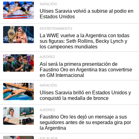
NATACIÓN
Ulises Saravia volvió a subirse al podio en
Estados Unidos
ENTRETENIMIENTO
La WWE vuelve a la Argentina con todas
sus figuras: Seth Rollins, Becky Lynch y
los campeones mundiales
AJEDREZ
Así será la primera presentación de
Faustino Oro en Argentina tras convertirse
en GM Internacional
NATACIÓN
Ulises Saravia brilló en Estados Unidos y
conquistó la medalla de bronce
AJEDREZ
Faustino Oro les dejó un mensaje a sus
seguidores antes de su esperada gira por
la Argentina
ESCALADA