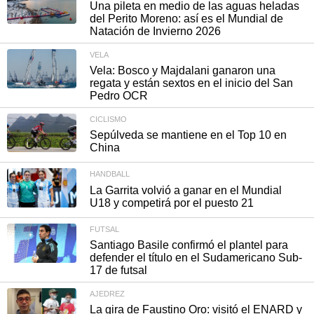
Una pileta en medio de las aguas heladas
del Perito Moreno: así es el Mundial de
Natación de Invierno 2026
VELA
Vela: Bosco y Majdalani ganaron una
regata y están sextos en el inicio del San
Pedro OCR
CICLISMO
Sepúlveda se mantiene en el Top 10 en
China
HANDBALL
La Garrita volvió a ganar en el Mundial
U18 y competirá por el puesto 21
FUTSAL
Santiago Basile confirmó el plantel para
defender el título en el Sudamericano Sub-
17 de futsal
AJEDREZ
La gira de Faustino Oro: visitó el ENARD y