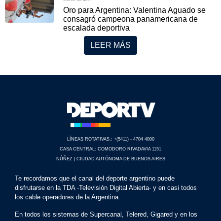
Oro para Argentina: Valentina Aguado se
consagró campeona panamericana de
escalada deportiva
LEER MÁS
LÍNEAS ROTATIVAS.: +(5411) - 4704 4000
CASA CENTRAL: COMODORO RIVADAVIA 1151
NÚÑEZ | CIUDAD AUTÓNOMA DE BUENOS AIRES
Te recordamos que el canal del deporte argentino puede
disfrutarse en la TDA -Televisión Digital Abierta- y en casi todos
los cable operadores de la Argentina.
En todos los sistemas de Supercanal, Telered, Gigared y en los