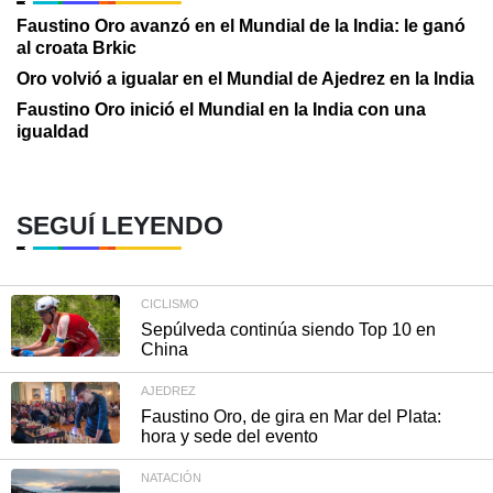
Faustino Oro avanzó en el Mundial de la India: le ganó
al croata Brkic
Oro volvió a igualar en el Mundial de Ajedrez en la India
Faustino Oro inició el Mundial en la India con una
igualdad
SEGUÍ LEYENDO
CICLISMO
Sepúlveda continúa siendo Top 10 en
China
AJEDREZ
Faustino Oro, de gira en Mar del Plata:
hora y sede del evento
NATACIÓN