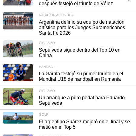
después festejó el triunfo de Vélez
NATACIÓN ARTÍSTICA
Argentina definió su equipo de natación
artística para los Juegos Suramericanos
Santa Fe 2026
CICLISMO
Sepúlveda sigue dentro del Top 10 en
China
HANDBALL
La Garrita festejó su primer triunfo en el
Mundial U18 de handball en Rumania
CICLISMO
Un arranque a puro pedal para Eduardo
Sepúlveda
GOLF
El argentino Suárez mejoró en el final y se
metió en el Top 5