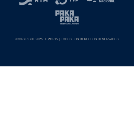
©COPYRIGHT 2025 DEPORTV | TODOS LOS DERECHOS RESERVADOS.